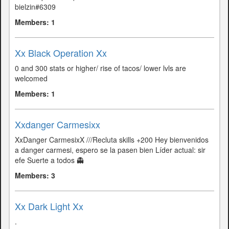
bielzin#6309
Members: 1
Xx Black Operation Xx
0 and 300 stats or higher/ rise of tacos/ lower lvls are
welcomed
Members: 1
Xxdanger Carmesixx
XxDanger CarmesixX ///Recluta skills +200 Hey bienvenidos
a danger carmesi, espero se la pasen bien Líder actual: sir
efe Suerte a todos 👻
Members: 3
Xx Dark Light Xx
.