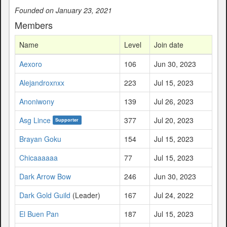
Founded on January 23, 2021
Members
Name
Level
Join date
Aexoro
106
Jun 30, 2023
Alejandroxnxx
223
Jul 15, 2023
Anoniwony
139
Jul 26, 2023
Asg Lince
377
Jul 20, 2023
Supporter
Brayan Goku
154
Jul 15, 2023
Chicaaaaaa
77
Jul 15, 2023
Dark Arrow Bow
246
Jun 30, 2023
Dark Gold Guild
(Leader)
167
Jul 24, 2022
El Buen Pan
187
Jul 15, 2023