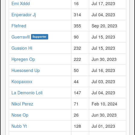
Emi Xddd
16
Jul 17, 2023
Enperador Jj
314
Jul 04, 2023
Ffefned
355
Sep 20, 2023
Guerravlll
90
Jul 15, 2023
Supporter
Gussion Hi
232
Jul 15, 2023
Hpregen Op
222
Jun 30, 2023
Huesosend Up
50
Jul 16, 2023
Koopaxxxx
44
Jul 03, 2023
La Demonio Loli
147
Jul 04, 2023
Nikol Perez
71
Feb 10, 2024
Nose Op
26
Jun 30, 2023
Nubb Yt
128
Jul 01, 2023