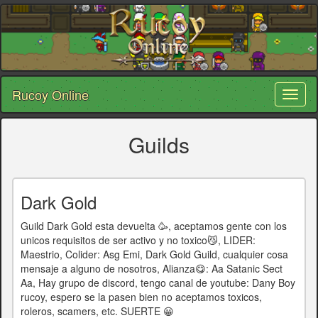
Rucoy Online
Toggl
naviga
Guilds
Dark Gold
Guild Dark Gold esta devuelta 🥳, aceptamos gente con los
unicos requisitos de ser activo y no toxico😼, LIDER:
Maestrio, Colider: Asg Emi, Dark Gold Guild, cualquier cosa
mensaje a alguno de nosotros, Alianza😋: Aa Satanic Sect
Aa, Hay grupo de discord, tengo canal de youtube: Dany Boy
rucoy, espero se la pasen bien no aceptamos toxicos,
roleros, scamers, etc. SUERTE 😀