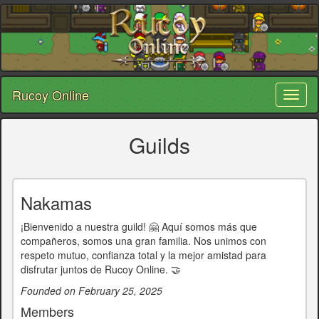
Rucoy Online
Toggl
naviga
Guilds
Nakamas
¡Bienvenido a nuestra guild! 🤗 Aquí somos más que
compañeros, somos una gran familia. Nos unimos con
respeto mutuo, confianza total y la mejor amistad para
disfrutar juntos de Rucoy Online. 🤝
Founded on February 25, 2025
Members