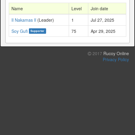
Name
Level
Join date
Il Nakamas Il
(Leader)
1
Jul 27, 2025
Soy Gufi
75
Apr 29, 2025
Supporter
2017
Rucoy Online
Privacy Policy