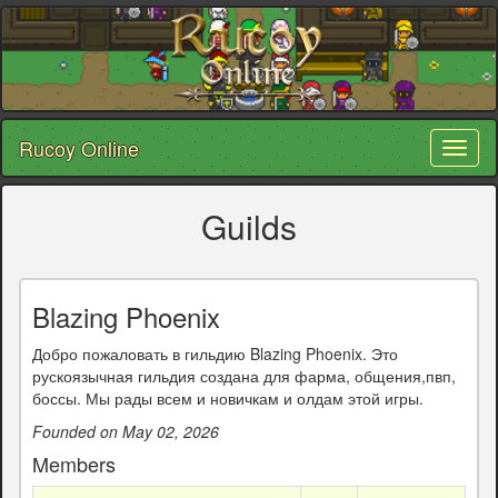
Rucoy Online
Toggl
naviga
Guilds
Blazing Phoenix
Добро пожаловать в гильдию Blazing Phoenix. Это
рускоязычная гильдия создана для фарма, общения,пвп,
боссы. Мы рады всем и новичкам и олдам этой игры.
Founded on May 02, 2026
Members