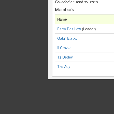
Founded on April 05, 2019
Members
Name
Farm Dos Low
(Leader)
Gabri Ela Xd
Il Crozzo Il
Tz Dedey
Tzs Ady