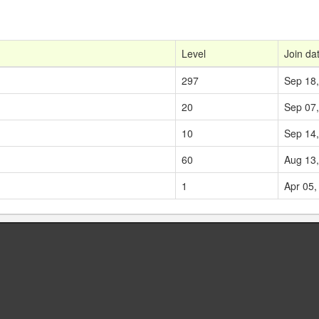
Level
Join da
297
Sep 18
20
Sep 07
10
Sep 14
60
Aug 13
1
Apr 05,