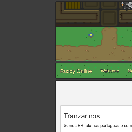
Rucoy Online
Welcome
N
Tranzarinos
Somos BR falamos português e somos