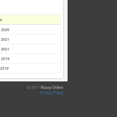
te
, 2020
, 2021
, 2021
, 2019
 2019
2017
Rucoy Online
Privacy Policy