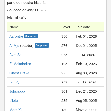
parte de nuestra historia!
Founded on July 11, 2025
Members
Name
Level
Join date
Aarontre
350
Feb 01, 2026
Supporter
Af Mjs
(Leader)
276
Dec 21, 2025
Supporter
Aym Snti
275
Jul 14, 2026
El Makabelico
125
Feb 10, 2026
Ghost Drako
275
Aug 03, 2026
Ian Py
257
Jan 12, 2026
Johsnppp
301
Dec 21, 2025
Lilotu
235
Aug 25, 2025
Mark Xii
180
May 23, 2026