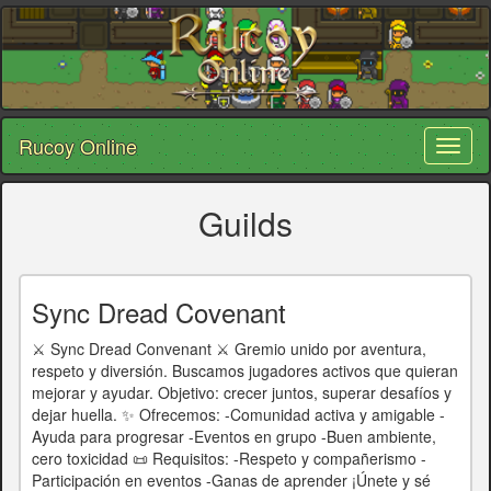
Rucoy Online
Toggl
naviga
Guilds
Sync Dread Covenant
⚔️ Sync Dread Convenant ⚔️ Gremio unido por aventura,
respeto y diversión. Buscamos jugadores activos que quieran
mejorar y ayudar. Objetivo: crecer juntos, superar desafíos y
dejar huella. ✨ Ofrecemos: -Comunidad activa y amigable -
Ayuda para progresar -Eventos en grupo -Buen ambiente,
cero toxicidad 📜 Requisitos: -Respeto y compañerismo -
Participación en eventos -Ganas de aprender ¡Únete y sé