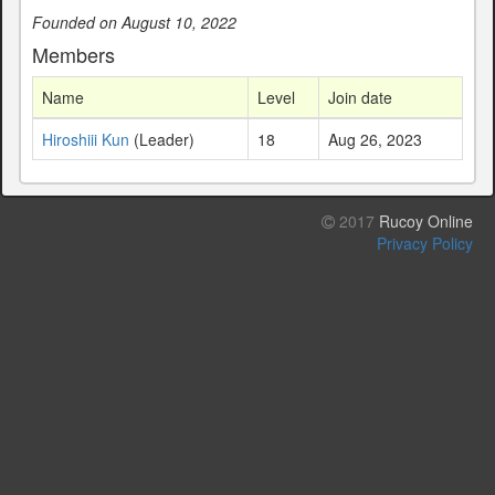
Founded on August 10, 2022
Members
Name
Level
Join date
Hiroshiii Kun
(Leader)
18
Aug 26, 2023
2017
Rucoy Online
Privacy Policy