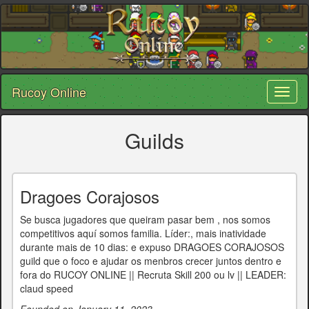
Rucoy Online
Toggl
naviga
Guilds
Dragoes Corajosos
Se busca jugadores que queiram pasar bem , nos somos
competitivos aquí somos familia. Líder:, mais inatividade
durante mais de 10 dias: e expuso DRAGOES CORAJOSOS
guild que o foco e ajudar os menbros crecer juntos dentro e
fora do RUCOY ONLINE || Recruta Skill 200 ou lv || LEADER:
claud speed
Founded on January 11, 2023