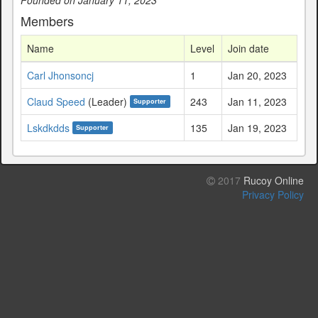
Members
Name
Level
Join date
Carl Jhonsoncj
1
Jan 20, 2023
Claud Speed
(Leader)
243
Jan 11, 2023
Supporter
Lskdkdds
135
Jan 19, 2023
Supporter
2017
Rucoy Online
Privacy Policy