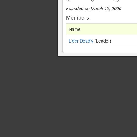
Founded on March 12, 2020
Members
Name
Lider Deadly
(Leader)