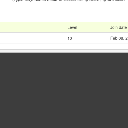
Level
Join date
10
Feb 08, 