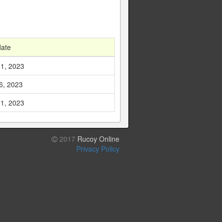
date
1, 2023
6, 2023
1, 2023
2017
Rucoy Online
Privacy Policy