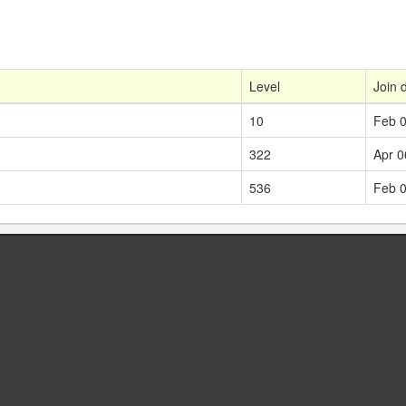
Level
Join 
10
Feb 0
322
Apr 0
536
Feb 0