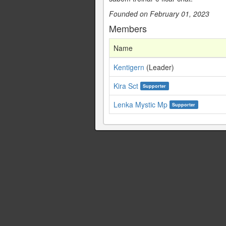
Founded on February 01, 2023
Members
Name
Kentigern
(Leader)
Kira Sct
Supporter
Lenka Mystic Mp
Supporter