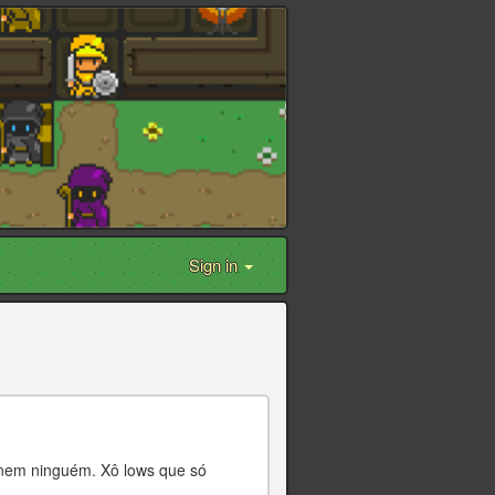
Sign in
 nem ninguém. Xô lows que só