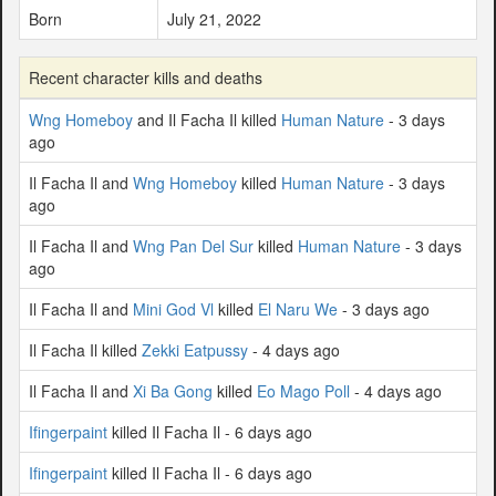
Born
July 21, 2022
Recent character kills and deaths
Wng Homeboy
and Il Facha Il killed
Human Nature
- 3 days
ago
Il Facha Il and
Wng Homeboy
killed
Human Nature
- 3 days
ago
Il Facha Il and
Wng Pan Del Sur
killed
Human Nature
- 3 days
ago
Il Facha Il and
Mini God Vl
killed
El Naru We
- 3 days ago
Il Facha Il killed
Zekki Eatpussy
- 4 days ago
Il Facha Il and
Xi Ba Gong
killed
Eo Mago Poll
- 4 days ago
Ifingerpaint
killed Il Facha Il - 6 days ago
Ifingerpaint
killed Il Facha Il - 6 days ago